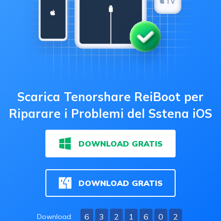
Scarica Tenorshare ReiBoot per
Riparare i Problemi del Sstena iOS
DOWNLOAD GRATIS
DOWNLOAD GRATIS
6
3
2
1
6
0
2
Download: