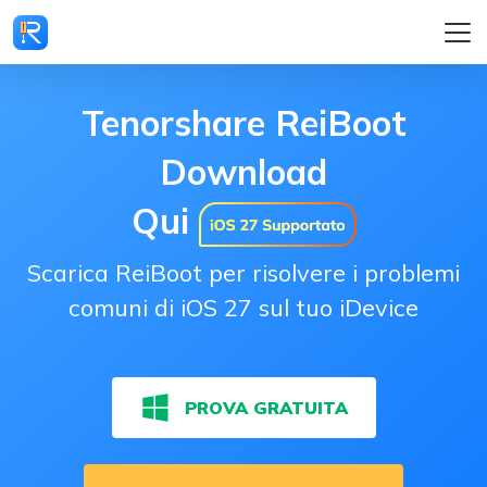
Tenorshare ReiBoot
Download
Qui
Scarica ReiBoot per risolvere i problemi
comuni di iOS 27 sul tuo iDevice
PROVA GRATUITA