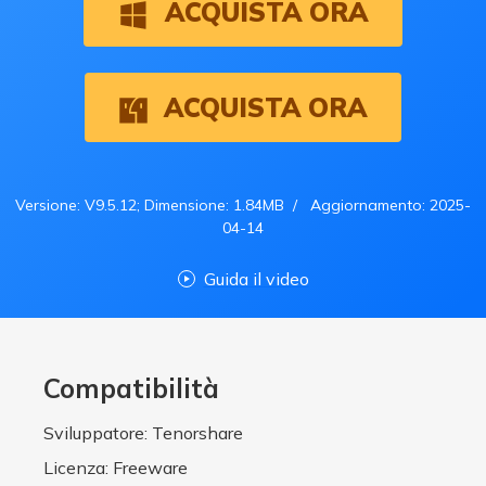
ACQUISTA ORA
ACQUISTA ORA
Versione: V9.5.12; Dimensione: 1.84MB / Aggiornamento: 2025-
04-14
Guida il video
Compatibilità
Sviluppatore: Tenorshare
Licenza: Freeware