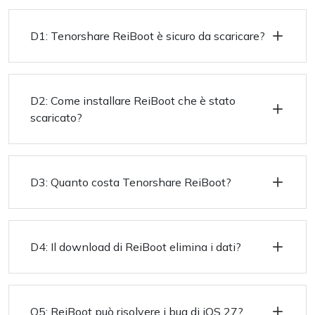
D1: Tenorshare ReiBoot è sicuro da scaricare?
D2: Come installare ReiBoot che è stato
scaricato?
D3: Quanto costa Tenorshare ReiBoot?
D4: Il download di ReiBoot elimina i dati?
Q5: ReiBoot può risolvere i bug di iOS 27?