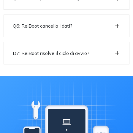
Q6: ReiBoot cancella i dati?
D7: ReiBoot risolve il ciclo di avvio?